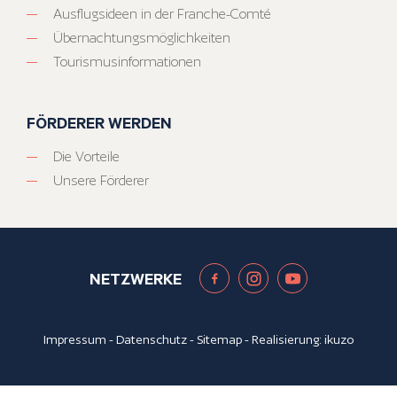
Ausflugsideen in der Franche-Comté
Übernachtungsmöglichkeiten
Tourismusinformationen
FÖRDERER WERDEN
Die Vorteile
Unsere Förderer
NETZWERKE
Impressum
-
Datenschutz
-
Sitemap
- Realisierung:
ikuzo