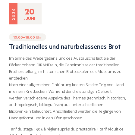
20
2026
. JUNI
10:00–18:00 Uhr
Traditionelles und naturbelassenes Brot
Im Sinne des Weitergebens und des Austauschs lädt Sie der
Bäcker Yohann DIRAND ein, die Geheimnisse der traditionellen
Brotherstellung im historischen Brotbackofen des Museums zu
entdecken.
Nach einer allgemeinen Einführung kneten Sie den Teig von Hand
in einem Knetbecken. Während der dreistündigen Gehzeit
werden verschiedene Aspekte des Themas (technisch, historisch,
anthropologisch, bibliografisch) aus unterschiedlichen
Blickwinkeln beleuchtet. Anschließend werden die Teiglinge von
Hand geformt und in den Ofen geschoben.
Tarif du stage : 30€ à régler auprès du prestataire + tarif réduit de