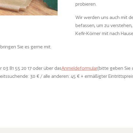
probieren.
Wir werden uns auch mit de
befassen, um zu verstehen,
Kefir-Körner mit nach Hause
 bringen Sie es gerne mit.
 03 81 55 20 17 oder über das
Anmeldeformular
(bitte geben Sie 
itssuchende: 30 € / alle anderen: 45 € + ermäßigter Eintrittspr