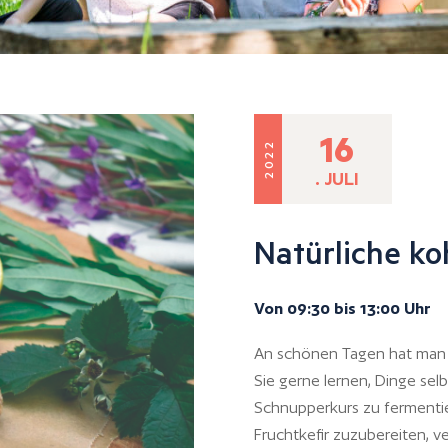
16
2022
. JULI
Natürliche ko
Von 09:30 bis 13:00 Uhr
An schönen Tagen hat man L
Sie gerne lernen, Dinge sel
Schnupperkurs zu fermenti
Fruchtkefir zuzubereiten, 