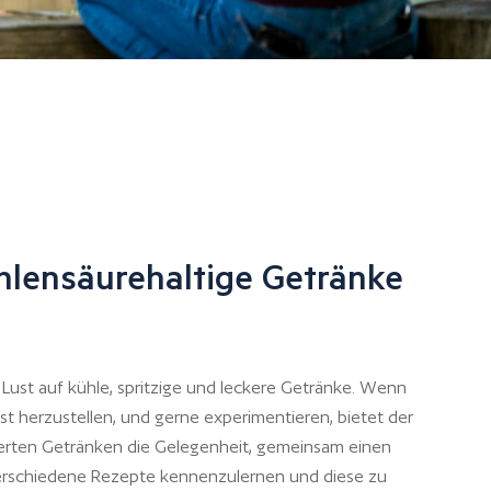
hlensäurehaltige Getränke
ust auf kühle, spritzige und leckere Getränke. Wenn
bst herzustellen, und gerne experimentieren, bietet der
erten Getränken die Gelegenheit, gemeinsam einen
verschiedene Rezepte kennenzulernen und diese zu