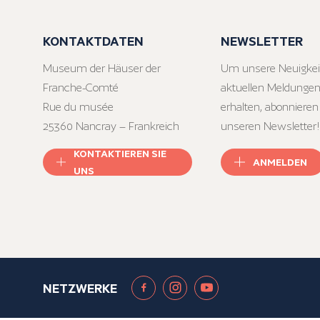
KONTAKTDATEN
NEWSLETTER
Museum der Häuser der
Um unsere Neuigkei
Franche-Comté
aktuellen Meldungen
Rue du musée
erhalten, abonnieren
25360 Nancray – Frankreich
unseren Newsletter!
KONTAKTIEREN SIE
ANMELDEN
UNS
NETZWERKE