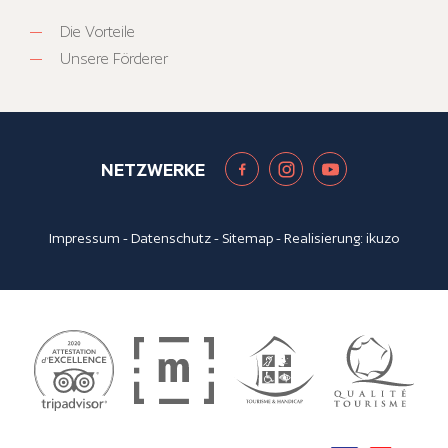
Die Vorteile
Unsere Förderer
NETZWERKE
Impressum
-
Datenschutz
-
Sitemap
- Realisierung:
ikuzo