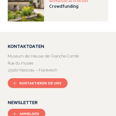
Veröffentlicht am 24.08.2023
Crowdfunding
KONTAKTDATEN
Museum der Häuser der Franche-Comté
Rue du musée
25360 Nancray – Frankreich
KONTAKTIEREN SIE UNS
NEWSLETTER
ANMELDEN