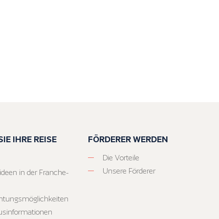
IE IHRE REISE
FÖRDERER WERDEN
Die Vorteile
Unsere Förderer
ideen in der Franche-
htungsmöglichkeiten
usinformationen