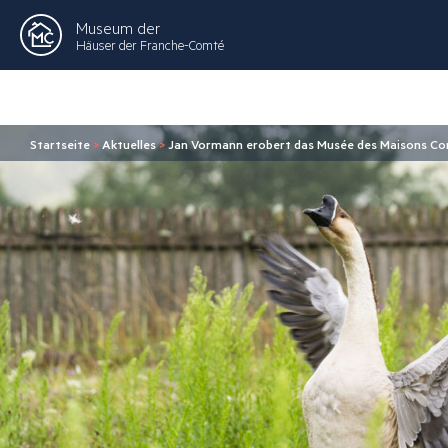
Museum der
Häuser der Franche-Comté
Startseite
>
Aktuelles
>
Jan Vormann erobert das Musée des Maisons Co