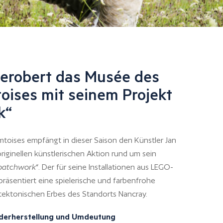
erobert das Musée des
oises mit seinem Projekt
k“
oises empfängt in dieser Saison den Künstler Jan
iginellen künstlerischen Aktion rund um sein
patchwork
“. Der für seine Installationen aus LEGO-
räsentiert eine spielerische und farbenfrohe
itektonischen Erbes des Standorts Nancray.
ederherstellung und Umdeutung