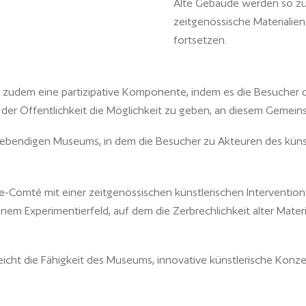
Alte Gebäude werden so zu
zeitgenössische Materialie
fortsetzen.
udem eine partizipative Komponente, indem es die Besucher daz
der Öffentlichkeit die Möglichkeit zu geben, an diesem Gemein
s lebendigen Museums, in dem die Besucher zu Akteuren des kün
g
-Comté mit einer zeitgenössischen künstlerischen Intervention in
m Experimentierfeld, auf dem die Zerbrechlichkeit alter Materia
cht die Fähigkeit des Museums, innovative künstlerische Konz