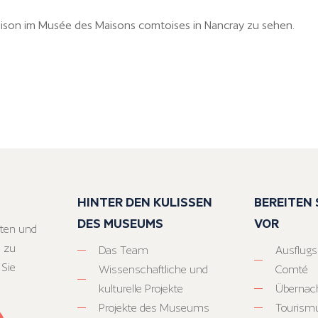
ison im Musée des Maisons comtoises in Nancray zu sehen.
HINTER DEN KULISSEN
BEREITEN S
DES MUSEUMS
VOR
ten und
 zu
Das Team
Ausflugs
 Sie
Wissenschaftliche und
Comté
kulturelle Projekte
Übernac
Projekte des Museums
Tourism