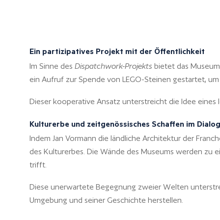
Ein partizipatives Projekt mit der Öffentlichkeit
Im Sinne des
Dispatchwork-Projekts
bietet das Museum z
ein Aufruf zur Spende von LEGO-Steinen gestartet, um 
Dieser kooperative Ansatz unterstreicht die Idee eine
Kulturerbe und zeitgenössisches Schaffen im Dialo
Indem Jan Vormann die ländliche Architektur der Franche
des Kulturerbes. Die Wände des Museums werden zu eine
trifft.
Diese unerwartete Begegnung zweier Welten unterstrei
Umgebung und seiner Geschichte herstellen.