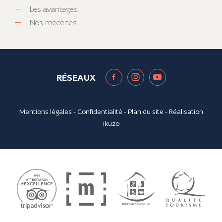
Les avantages
Nos mécènes
RÉSEAUX
Mentions légales
-
Confidentialité
-
Plan du site
- Réalisation
ikuzo