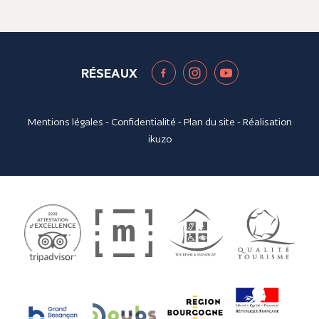
RÉSEAUX
Mentions légales
-
Confidentialité
-
Plan du site
- Réalisation
ikuzo