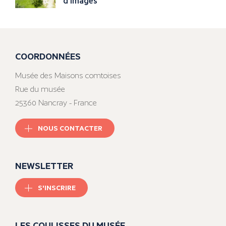
d'images
COORDONNÉES
Musée des Maisons comtoises
Rue du musée
25360 Nancray - France
NOUS CONTACTER
NEWSLETTER
S'INSCRIRE
LES COULISSES DU MUSÉE