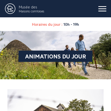
Musée des
Maisons comtoises
Horaires du jour :
10h - 19h
ANIMATIONS DU JOUR