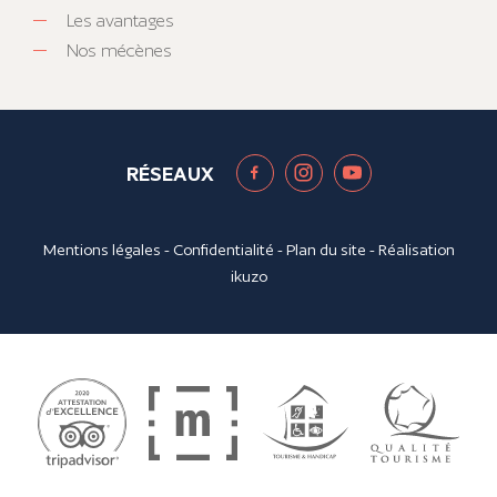
Les avantages
Nos mécènes
RÉSEAUX
Mentions légales
-
Confidentialité
-
Plan du site
- Réalisation
ikuzo