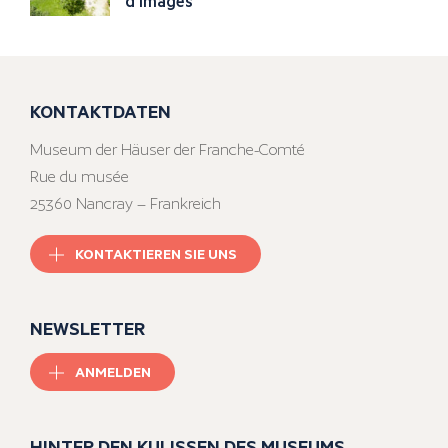
d'images
KONTAKTDATEN
Museum der Häuser der Franche-Comté
Rue du musée
25360 Nancray – Frankreich
KONTAKTIEREN SIE UNS
NEWSLETTER
ANMELDEN
HINTER DEN KULISSEN DES MUSEUMS