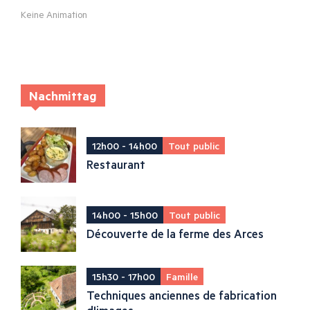
Keine Animation
Nachmittag
12h00 - 14h00
Tout public
Restaurant
14h00 - 15h00
Tout public
Découverte de la ferme des Arces
15h30 - 17h00
Famille
Techniques anciennes de fabrication