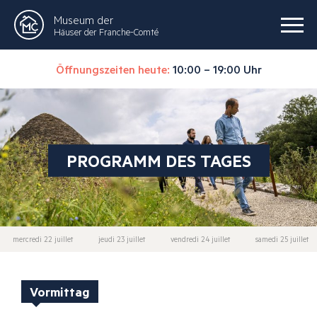
Museum der
Häuser der Franche-Comté
Öffnungszeiten heute:
10:00 – 19:00 Uhr
PROGRAMM DES TAGES
mercredi 22 juillet
jeudi 23 juillet
vendredi 24 juillet
samedi 25 juillet
Vormittag