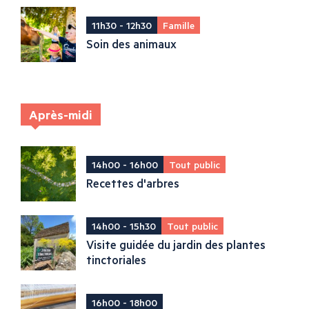
11h30 - 12h30
Famille
Soin des animaux
Après-midi
14h00 - 16h00
Tout public
Recettes d'arbres
14h00 - 15h30
Tout public
Visite guidée du jardin des plantes
tinctoriales
16h00 - 18h00