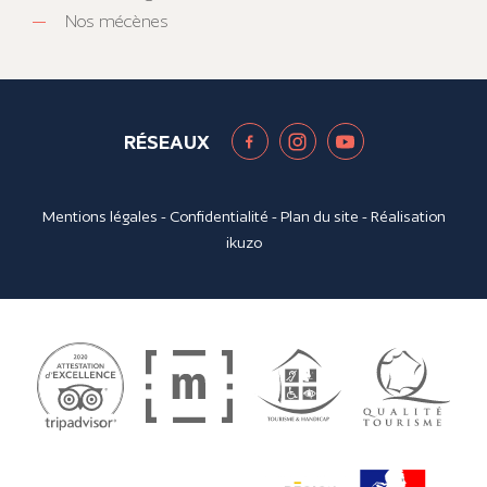
Nos mécènes
RÉSEAUX
Mentions légales
-
Confidentialité
-
Plan du site
- Réalisation
ikuzo