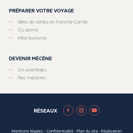
PRÉPARER VOTRE VOYAGE
Idées de sorties en Franche-Comté
Où dormir
Infos tourisme
DEVENIR MÉCÈNE
Les avantages
Nos mécènes
RÉSEAUX
Mentions légales
-
Confidentialité
-
Plan du site
- Réalisation