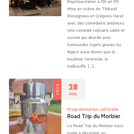
Représentation à 15h et 17h
Mise en scène de Thibault
Rossigneux et Grégoire Harel,
avec des comédiens amateurs.
Une comédie culinaire salée et
sucrée qui aborde avec
humourdes sujets graves ou
légers aussi divers que la
boulimie, l’anorexie, la
malbouffe, […]
28
2022
JUIL.
Programmation culturelle
Road Trip du Morbier
Le Road Trip du Morbier vous
invite à découvrir ou