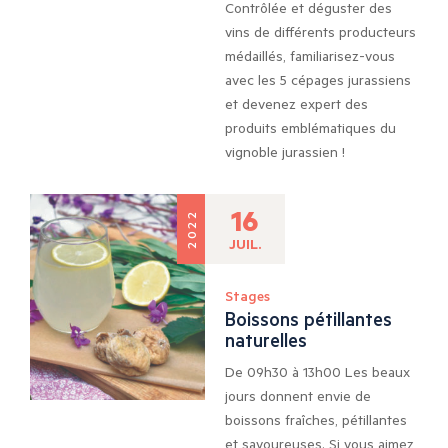
Contrôlée et déguster des
vins de différents producteurs
médaillés, familiarisez-vous
avec les 5 cépages jurassiens
et devenez expert des
produits emblématiques du
vignoble jurassien !
16
2022
JUIL.
Stages
Boissons pétillantes
naturelles
De 09h30 à 13h00 Les beaux
jours donnent envie de
boissons fraîches, pétillantes
et savoureuses. Si vous aimez