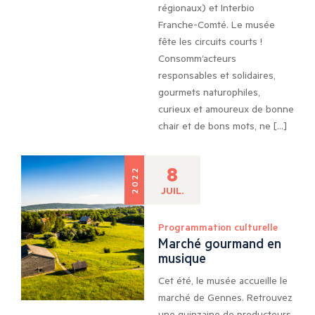
régionaux) et Interbio
Franche-Comté. Le musée
fête les circuits courts !
Consomm’acteurs
responsables et solidaires,
gourmets naturophiles,
curieux et amoureux de bonne
chair et de bons mots, ne […]
8
2022
JUIL.
Programmation culturelle
Marché gourmand en
musique
Cet été, le musée accueille le
marché de Gennes. Retrouvez
une quinzaine de producteurs