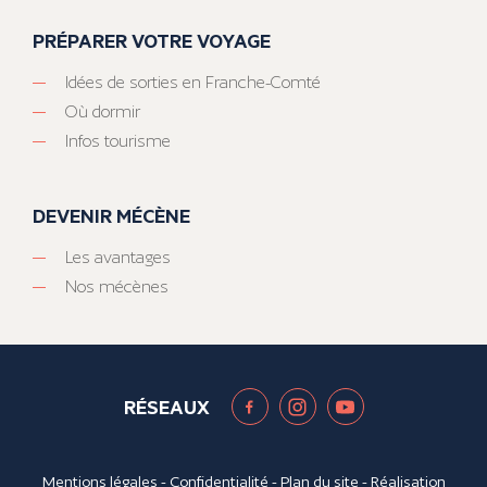
PRÉPARER VOTRE VOYAGE
Idées de sorties en Franche-Comté
Où dormir
Infos tourisme
DEVENIR MÉCÈNE
Les avantages
Nos mécènes
RÉSEAUX
Mentions légales
-
Confidentialité
-
Plan du site
- Réalisation