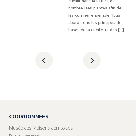
cueillir dans la nature de
nombreuses plantes afin de
les cuisiner ensemble.Nous
aborderons les principes de
bases de la cueillette des […]
COORDONNÉES
Musée des Maisons comtoises