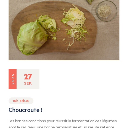
27
2025
SEP.
10h-12h30
Choucroute !
Les bonnes conditions pour réussir la fermentation des légumes
sont le sel, l’eau, une bonne température et un peu de patience.