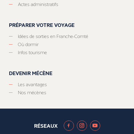
Actes administratifs
PRÉPARER VOTRE VOYAGE
Idées de sorties en Franche-Comté
Où dormir
Infos tourisme
DEVENIR MÉCÈNE
Les avantages
Nos mécènes
RÉSEAUX