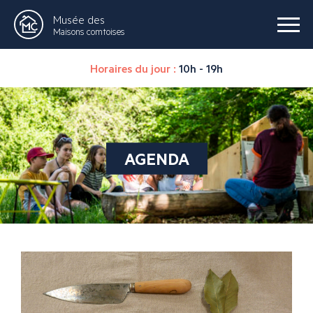
Musée des
Maisons comtoises
Horaires du jour :
10h - 19h
AGENDA