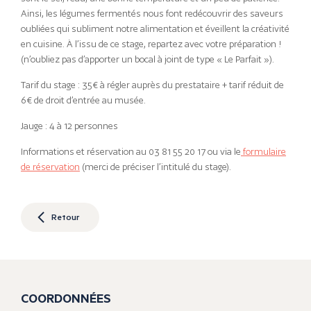
Ainsi, les légumes fermentés nous font redécouvrir des saveurs
oubliées qui subliment notre alimentation et éveillent la créativité
en cuisine. À l’issu de ce stage, repartez avec votre préparation !
(n’oubliez pas d’apporter un bocal à joint de type « Le Parfait »).
Tarif du stage : 35€ à régler auprès du prestataire + tarif réduit de
6€ de droit d’entrée au musée.
Jauge : 4 à 12 personnes
Informations et réservation au 03 81 55 20 17 ou via le
formulaire
de réservation
(merci de préciser l’intitulé du stage).
Retour
COORDONNÉES