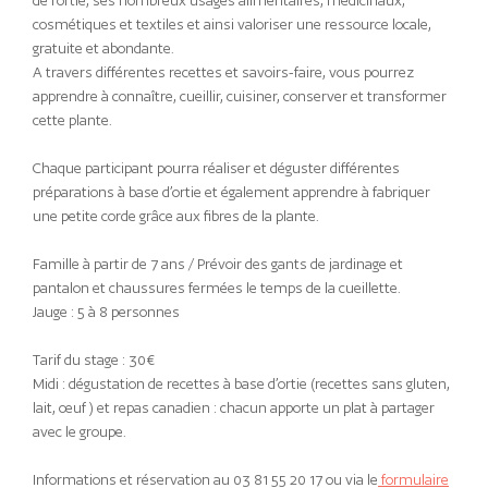
de l’ortie, ses nombreux usages alimentaires, médicinaux,
cosmétiques et textiles et ainsi valoriser une ressource locale,
gratuite et abondante.
A travers différentes recettes et savoirs-faire, vous pourrez
apprendre à connaître, cueillir, cuisiner, conserver et transformer
cette plante.
Chaque participant pourra réaliser et déguster différentes
préparations à base d’ortie et également apprendre à fabriquer
une petite corde grâce aux fibres de la plante.
Famille à partir de 7 ans / Prévoir des gants de jardinage et
pantalon et chaussures fermées le temps de la cueillette.
Jauge : 5 à 8 personnes
Tarif du stage : 30€
Midi : dégustation de recettes à base d’ortie (recettes sans gluten,
lait, œuf ) et repas canadien : chacun apporte un plat à partager
avec le groupe.
Informations et réservation au 03 81 55 20 17 ou via le
formulaire