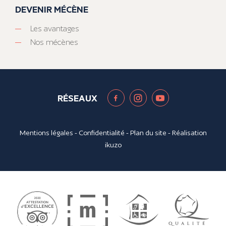
DEVENIR MÉCÈNE
Les avantages
Nos mécènes
RÉSEAUX
Mentions légales
-
Confidentialité
-
Plan du site
- Réalisation
ikuzo