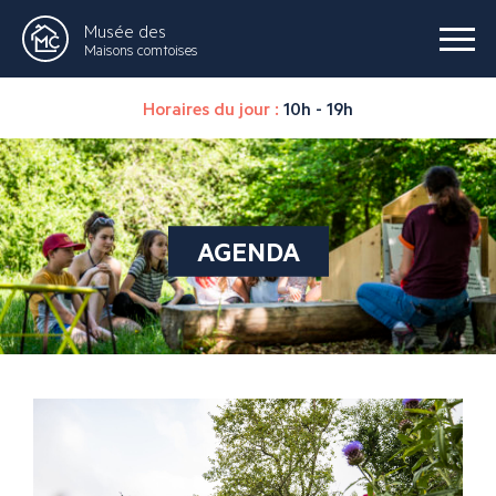
Musée des
Maisons comtoises
Horaires du jour :
10h - 19h
AGENDA