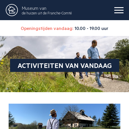
Museum van
de huizen uit de Franche-Comté
Openingstijden vandaag:
10.00 - 19.00 uur
ACTIVITEITEN VAN VANDAAG