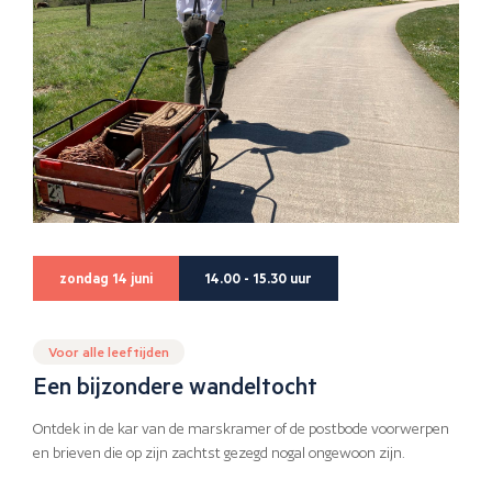
zondag 14 juni
14.00 - 15.30 uur
Voor alle leeftijden
Een bijzondere wandeltocht
Ontdek in de kar van de marskramer of de postbode voorwerpen
en brieven die op zijn zachtst gezegd nogal ongewoon zijn.