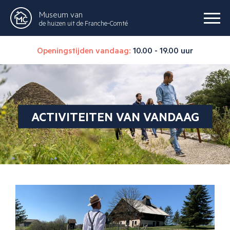
Museum van
de huizen uit de Franche-Comté
Openingstijden vandaag:
10.00 - 19.00 uur
ACTIVITEITEN VAN VANDAAG