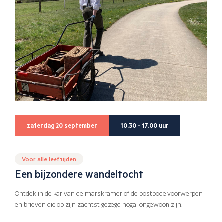
zaterdag 20 september
10.30 - 17.00 uur
Voor alle leeftijden
Een bijzondere wandeltocht
Ontdek in de kar van de marskramer of de postbode voorwerpen
en brieven die op zijn zachtst gezegd nogal ongewoon zijn.