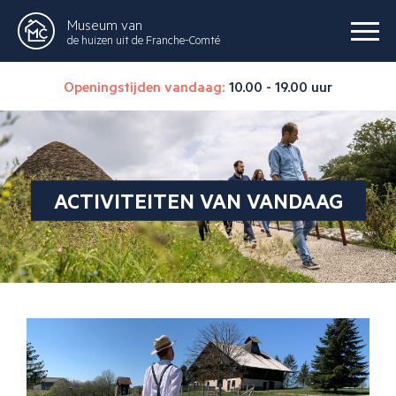
Museum van
de huizen uit de Franche-Comté
Openingstijden vandaag:
10.00 - 19.00 uur
ACTIVITEITEN VAN VANDAAG