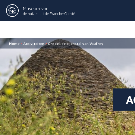
Museum van
de huizen uit de Franche-Comté
Home
>
Activiteiten
>
Ontdek de bijenstal van Vaufrey
A