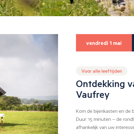
vendredi 1 mai
Voor alle leeftijden
Ontdekking v
Vaufrey
Kom de bijenkasten en de b
Duur: 15 minuten – de rondl
afhankelijk van uw interesse