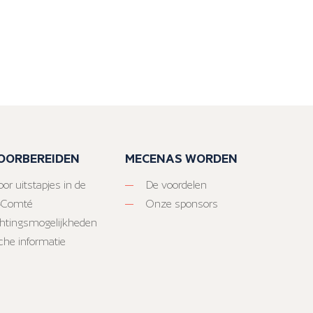
VOORBEREIDEN
MECENAS WORDEN
or uitstapjes in de
De voordelen
-Comté
Onze sponsors
htingsmogelijkheden
sche informatie