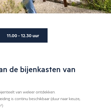
11.00 - 12.30 uur
an de bijenkasten van
ijenteelt van weleer ontdekken.
eiding is continu beschikbaar (duur naar keuze,
!)