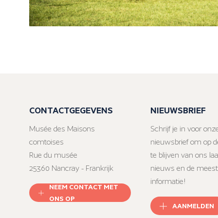
CONTACTGEGEVENS
NIEUWSBRIEF
Musée des Maisons
Schrijf je in voor onz
comtoises
nieuwsbrief om op d
Rue du musée
te blijven van ons la
25360 Nancray - Frankrijk
nieuws en de meest
informatie!
NEEM CONTACT MET
ONS OP
AANMELDEN