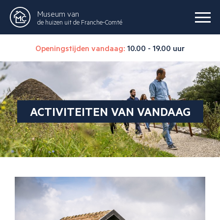
Museum van
de huizen uit de Franche-Comté
Openingstijden vandaag:
10.00 - 19.00 uur
ACTIVITEITEN VAN VANDAAG