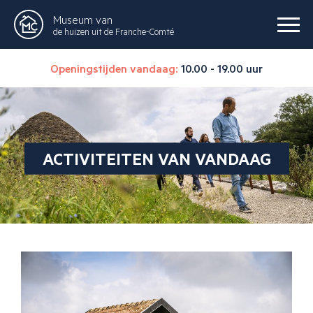
Museum van
de huizen uit de Franche-Comté
Openingstijden vandaag:
10.00 - 19.00 uur
ACTIVITEITEN VAN VANDAAG