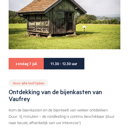
zondag 7 juli
11.30 - 12.30 uur
Voor alle leeftijden
Ontdekking van de bijenkasten van
Vaufrey
Kom de bijenkasten en de bijenteelt van weleer ontdekken.
Duur: 15 minuten – de rondleiding is continu beschikbaar (duur
naar keuze, afhankelijk van uw interesse!)