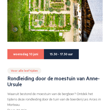
woensdag 10 juni
15.30 - 17.30 uur
Voor alle leeftijden
Rondleiding door de moestuin van Anne-
Ursule
Waaruit bestond de moestuin van de bergboer? Ontdek het
tijdens deze rondleiding door de tuin van de boerderij Les Arces in
Morteau.