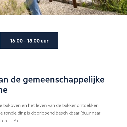
16.00 - 18.00 uur
an de gemeenschappelijke
ne
 bakoven en het leven van de bakker ontdekken.
e rondleiding is doorlopend beschikbaar (duur naar
nteresse!)