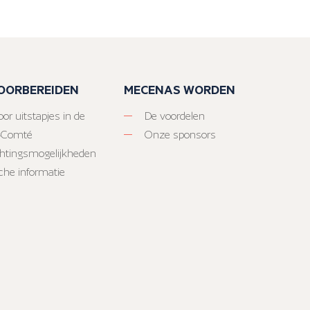
VOORBEREIDEN
MECENAS WORDEN
or uitstapjes in de
De voordelen
-Comté
Onze sponsors
htingsmogelijkheden
sche informatie