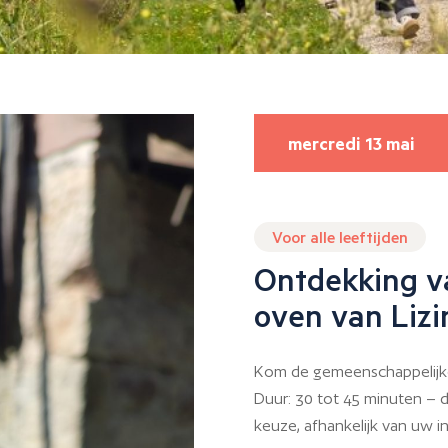
mercredi 13 mai
Voor alle leeftijden
Ontdekking v
oven van Lizi
Kom de gemeenschappelijke
Duur: 30 tot 45 minuten – d
keuze, afhankelijk van uw i