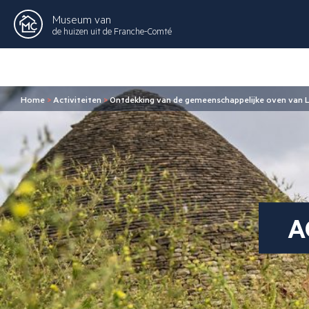
Museum van
de huizen uit de Franche-Comté
Home
>
Activiteiten
>
Ontdekking van de gemeenschappelijke oven van L
A