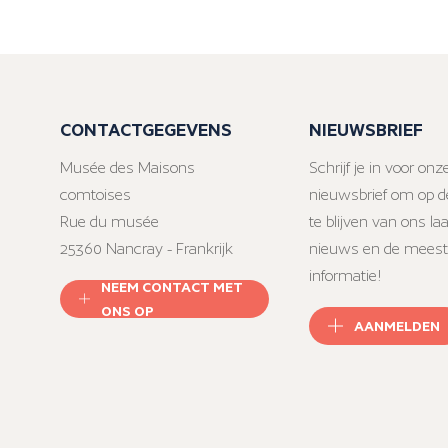
CONTACTGEGEVENS
NIEUWSBRIEF
Musée des Maisons
Schrijf je in voor onz
comtoises
nieuwsbrief om op d
Rue du musée
te blijven van ons la
25360 Nancray - Frankrijk
nieuws en de meest
informatie!
NEEM CONTACT MET
ONS OP
AANMELDEN