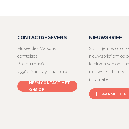
CONTACTGEGEVENS
NIEUWSBRIEF
Musée des Maisons
Schrijf je in voor onz
comtoises
nieuwsbrief om op d
Rue du musée
te blijven van ons la
25360 Nancray - Frankrijk
nieuws en de meest
informatie!
NEEM CONTACT MET
ONS OP
AANMELDEN