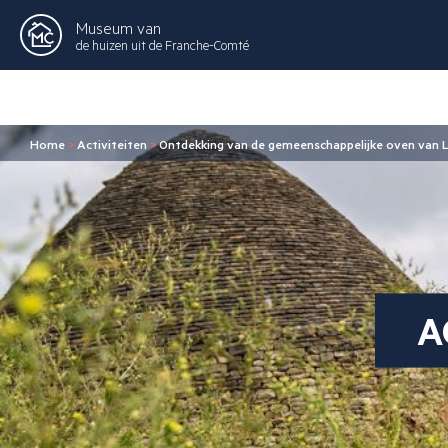
Museum van
de huizen uit de Franche-Comté
Home
>
Activiteiten
>
Ontdekking van de gemeenschappelijke oven van L
A