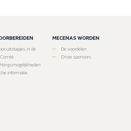
VOORBEREIDEN
MECENAS WORDEN
or uitstapjes in de
De voordelen
-Comté
Onze sponsors
htingsmogelijkheden
sche informatie