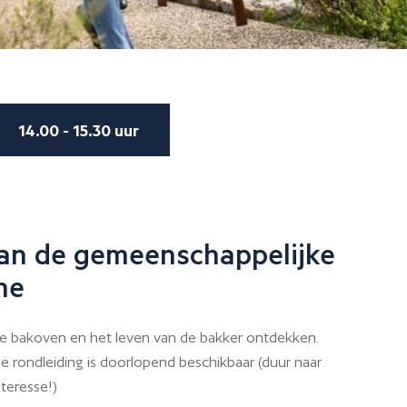
14.00 - 15.30 uur
an de gemeenschappelijke
ne
 bakoven en het leven van de bakker ontdekken.
e rondleiding is doorlopend beschikbaar (duur naar
nteresse!)