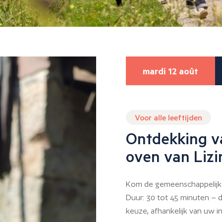
mardi 12 août
Voor alle leeftijden
Ontdekking v
oven van Lizi
Kom de gemeenschappelijke
Duur: 30 tot 45 minuten – d
keuze, afhankelijk van uw i