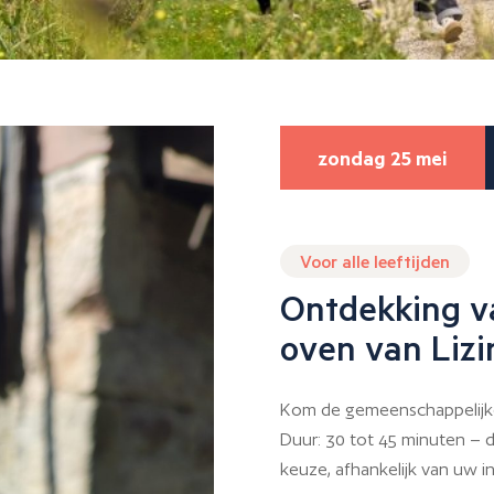
zondag 25 mei
Voor alle leeftijden
Ontdekking v
oven van Lizi
Kom de gemeenschappelijke
Duur: 30 tot 45 minuten – d
keuze, afhankelijk van uw i