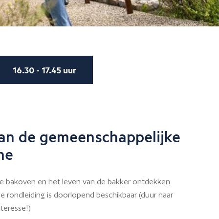
16.30 - 17.45 uur
an de gemeenschappelijke
ne
 bakoven en het leven van de bakker ontdekken.
e rondleiding is doorlopend beschikbaar (duur naar
nteresse!)