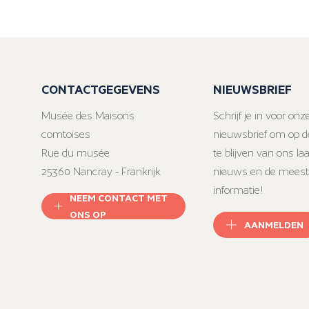
CONTACTGEGEVENS
NIEUWSBRIEF
Musée des Maisons
Schrijf je in voor onz
comtoises
nieuwsbrief om op d
Rue du musée
te blijven van ons la
25360 Nancray - Frankrijk
nieuws en de meest
informatie!
NEEM CONTACT MET
ONS OP
AANMELDEN