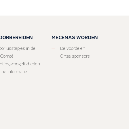
VOORBEREIDEN
MECENAS WORDEN
or uitstapjes in de
De voordelen
-Comté
Onze sponsors
htingsmogelijkheden
sche informatie