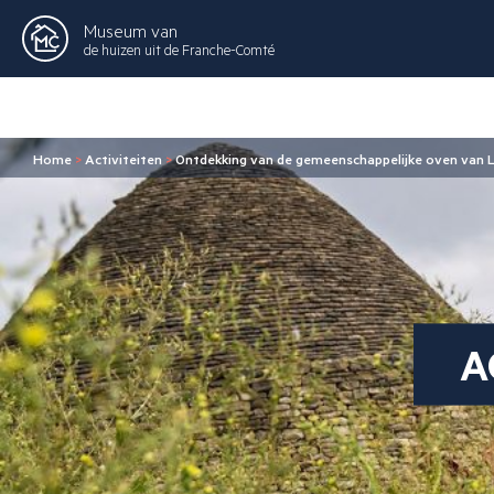
Museum van
de huizen uit de Franche-Comté
Home
>
Activiteiten
>
Ontdekking van de gemeenschappelijke oven van L
A