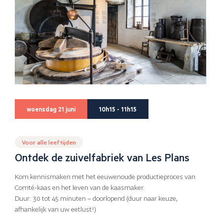
woensdag 21 juni
10h15 - 11h15
Voor alle leeftijden
Ontdek de zuivelfabriek van Les Plans
Kom kennismaken met het eeuwenoude productieproces van
Comté-kaas en het leven van de kaasmaker.
Duur: 30 tot 45 minuten – doorlopend (duur naar keuze,
afhankelijk van uw eetlust!)