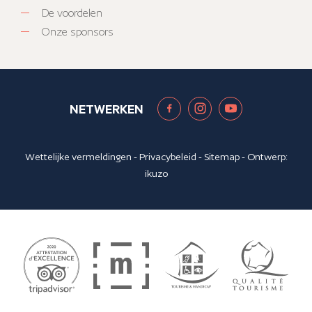
De voordelen
Onze sponsors
NETWERKEN
Wettelijke vermeldingen
-
Privacybeleid
-
Sitemap
- Ontwerp:
ikuzo