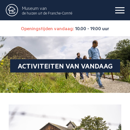
Museum van
de huizen uit de Franche-Comté
Openingstijden vandaag:
10.00 - 19.00 uur
ACTIVITEITEN VAN VANDAAG