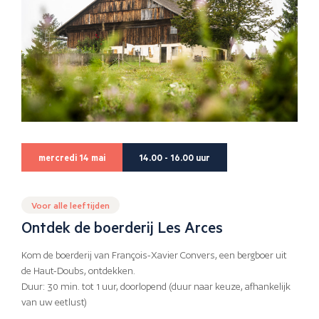
mercredi 14 mai
14.00 - 16.00 uur
Voor alle leeftijden
Ontdek de boerderij Les Arces
Kom de boerderij van François-Xavier Convers, een bergboer uit
de Haut-Doubs, ontdekken.
Duur: 30 min. tot 1 uur, doorlopend (duur naar keuze, afhankelijk
van uw eetlust)