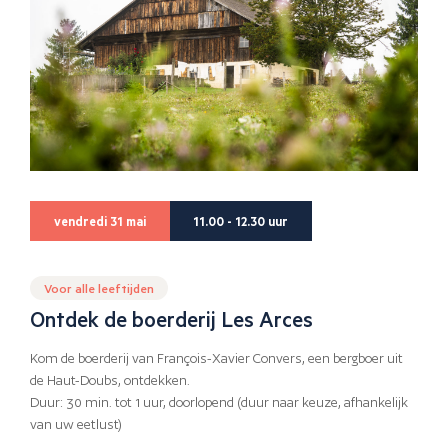
vendredi 31 mai
11.00 - 12.30 uur
Voor alle leeftijden
Ontdek de boerderij Les Arces
Kom de boerderij van François-Xavier Convers, een bergboer uit
de Haut-Doubs, ontdekken.
Duur: 30 min. tot 1 uur, doorlopend (duur naar keuze, afhankelijk
van uw eetlust)