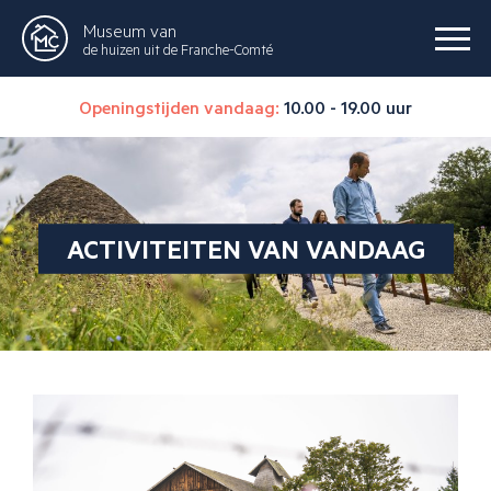
Museum van
de huizen uit de Franche-Comté
Openingstijden vandaag:
10.00 - 19.00 uur
ACTIVITEITEN VAN VANDAAG