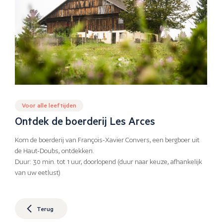
Voor alle leeftijden
Ontdek de boerderij Les Arces
Kom de boerderij van François-Xavier Convers, een bergboer uit
de Haut-Doubs, ontdekken.
Duur: 30 min. tot 1 uur, doorlopend (duur naar keuze, afhankelijk
van uw eetlust)
Terug