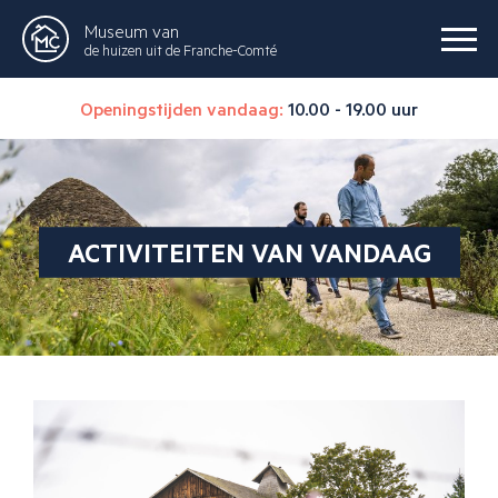
Museum van
de huizen uit de Franche-Comté
Openingstijden vandaag:
10.00 - 19.00 uur
ACTIVITEITEN VAN VANDAAG