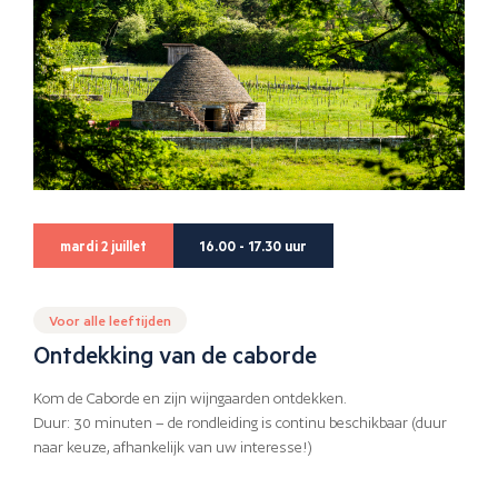
mardi 2 juillet
16.00 - 17.30 uur
Voor alle leeftijden
Ontdekking van de caborde
Kom de Caborde en zijn wijngaarden ontdekken.
Duur: 30 minuten – de rondleiding is continu beschikbaar (duur
naar keuze, afhankelijk van uw interesse!)