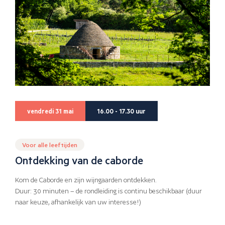
vendredi 31 mai
16.00 - 17.30 uur
Voor alle leeftijden
Ontdekking van de caborde
Kom de Caborde en zijn wijngaarden ontdekken.
Duur: 30 minuten – de rondleiding is continu beschikbaar (duur
naar keuze, afhankelijk van uw interesse!)