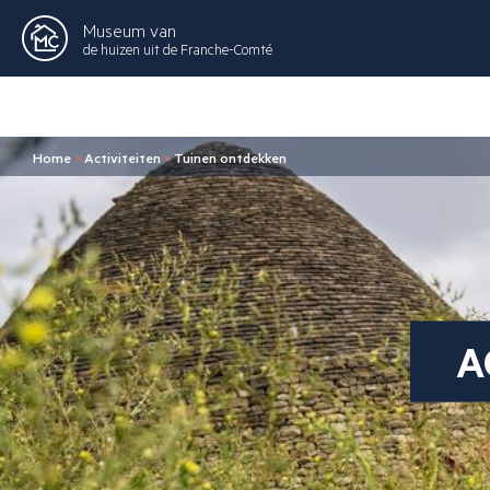
Museum van
de huizen uit de Franche-Comté
Home
>
Activiteiten
>
Tuinen ontdekken
A