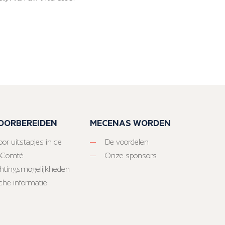
VOORBEREIDEN
MECENAS WORDEN
or uitstapjes in de
De voordelen
-Comté
Onze sponsors
htingsmogelijkheden
sche informatie