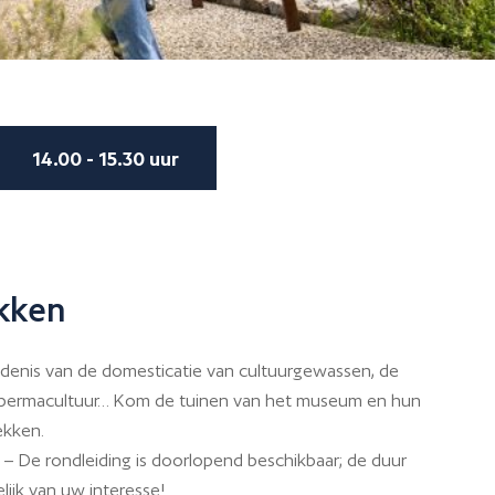
14.00 - 15.30 uur
kken
edenis van de domesticatie van cultuurgewassen, de
 permacultuur… Kom de tuinen van het museum en hun
ekken.
– De rondleiding is doorlopend beschikbaar; de duur
lijk van uw interesse!