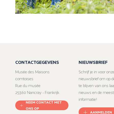
CONTACTGEGEVENS
NIEUWSBRIEF
Musée des Maisons
Schrijf je in voor onz
comtoises
nieuwsbrief om op d
Rue du musée
te blijven van ons la
25360 Nancray - Frankrijk
nieuws en de meest
informatie!
NEEM CONTACT MET
ONS OP
AANMELDEN