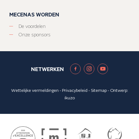
MECENAS WORDEN
De voordelen
Onze sponsors
NETWERKEN
Wettelijke vermeldingen
-
Privacybeleid
-
Sitemap
- Ontwerp:
ikuzo