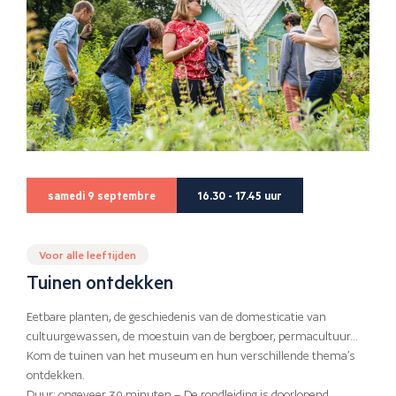
samedi 9 septembre
16.30 - 17.45 uur
Voor alle leeftijden
Tuinen ontdekken
Eetbare planten, de geschiedenis van de domesticatie van
cultuurgewassen, de moestuin van de bergboer, permacultuur…
Kom de tuinen van het museum en hun verschillende thema’s
ontdekken.
Duur: ongeveer 30 minuten – De rondleiding is doorlopend