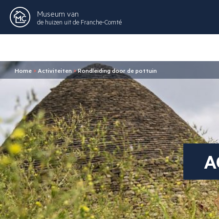
Museum van
de huizen uit de Franche-Comté
Home
>
Activiteiten
>
Rondleiding door de pottuin
A