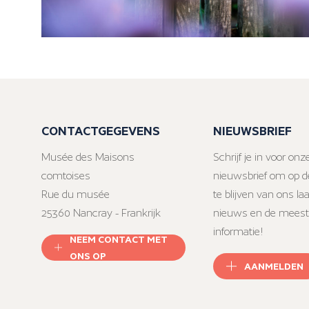
CONTACTGEGEVENS
NIEUWSBRIEF
Musée des Maisons
Schrijf je in voor onz
comtoises
nieuwsbrief om op d
Rue du musée
te blijven van ons la
25360 Nancray - Frankrijk
nieuws en de meest
informatie!
NEEM CONTACT MET
ONS OP
AANMELDEN