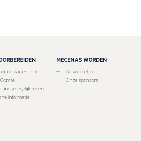
VOORBEREIDEN
MECENAS WORDEN
or uitstapjes in de
De voordelen
-Comté
Onze sponsors
htingsmogelijkheden
sche informatie