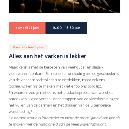
samedi 21 juin
14.00 - 15.30 uur
Voor alle leeftijden
Alles aan het varken is lekker
Maak kennis met de beroepen van veehouder en slager-
vleeswarenfabrikant. Een speelse rondleiding om de geschiedenis
van de vleesambachtslieden te ontdekken, maar ook om
(opnieuw) kennis te maken met wat er op ons bord ligt.
En waarom zou je niet eens het productieproces van worstjes
ontdekken, via de verschillende stappen van de vleesbereiding tot
het vullen van de darmen en het draaien van de uiteindelijke
worstketting?
De demonstratie is interactief en biedt de mogelijkheid om kennis
te maken met de handigheid van de vleeswarenfabrikant.