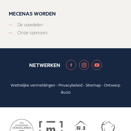
MECENAS WORDEN
De voordelen
Onze sponsors
NETWERKEN
Wettelijke vermeldingen
-
Privacybeleid
-
Sitemap
- Ontwerp:
ikuzo