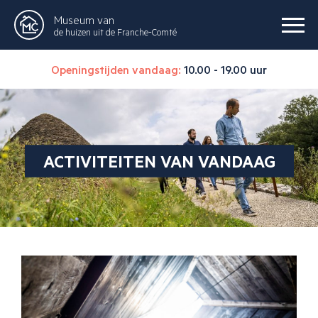
Museum van
de huizen uit de Franche-Comté
Openingstijden vandaag:
10.00 - 19.00 uur
ACTIVITEITEN VAN VANDAAG