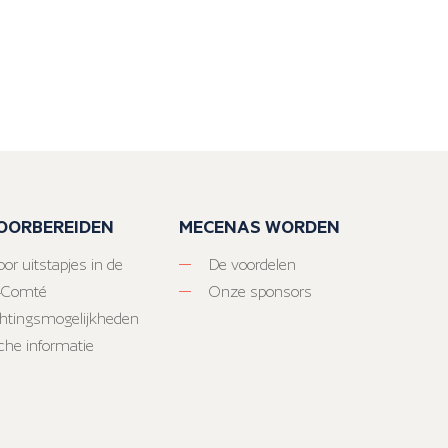
VOORBEREIDEN
MECENAS WORDEN
or uitstapjes in de
De voordelen
-Comté
Onze sponsors
htingsmogelijkheden
sche informatie