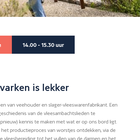
e
14.00 - 15.30 uur
varken is lekker
en van veehouder en slager-vleeswarenfabrikant. Een
geschiedenis van de vleesambachtslieden te
nieuw) kennis te maken met wat er op ons bord ligt.
 het productieproces van worstjes ontdekken, via de
e vleesbereiding tot het vullen van de darmen en het