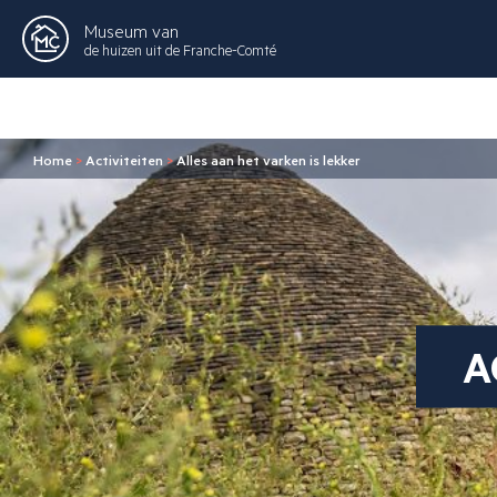
Museum van
de huizen uit de Franche-Comté
Home
>
Activiteiten
>
Alles aan het varken is lekker
A