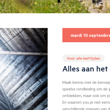
mardi 10 septembr
Voor alle leeftijden
Alles aan het 
Maak kennis met de beroep
speelse rondleiding om de 
ontdekken, maar ook om (op
En waarom zou je niet eens
verschillende stappen van d