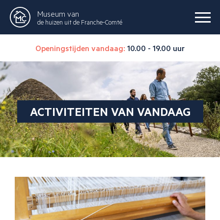
Museum van
de huizen uit de Franche-Comté
Openingstijden vandaag:
10.00 - 19.00 uur
ACTIVITEITEN VAN VANDAAG