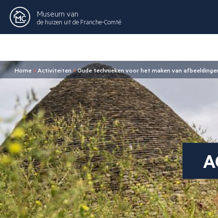
Museum van
de huizen uit de Franche-Comté
Home
>
Activiteiten
>
Oude technieken voor het maken van afbeeldinge
A