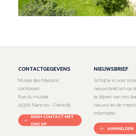
CONTACTGEGEVENS
NIEUWSBRIEF
Musée des Maisons
Schrijf je in voor onz
comtoises
nieuwsbrief om op d
Rue du musée
te blijven van ons la
25360 Nancray - Frankrijk
nieuws en de meest
informatie!
NEEM CONTACT MET
ONS OP
AANMELDEN