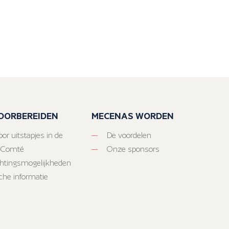
VOORBEREIDEN
MECENAS WORDEN
or uitstapjes in de
De voordelen
-Comté
Onze sponsors
htingsmogelijkheden
sche informatie