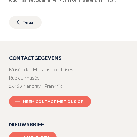
(duur naar keuze, afhankelijk van hoe lang je er zin in hebt!)
Terug
CONTACTGEGEVENS
Musée des Maisons comtoises
Rue du musée
25360 Nancray - Frankrijk
NEEM CONTACT MET ONS OP
NIEUWSBRIEF