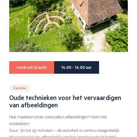
vendredi 22 août
14.00 - 16.00 uur
Familie
Oude technieken voor het vervaardigen
van afbeeldingen
Hoe maakten onze voorouders afbeeldingen? Kom het
ontdekken!
Duur: 30 tot 45 minuten – de activiteit is continu toegankelijk