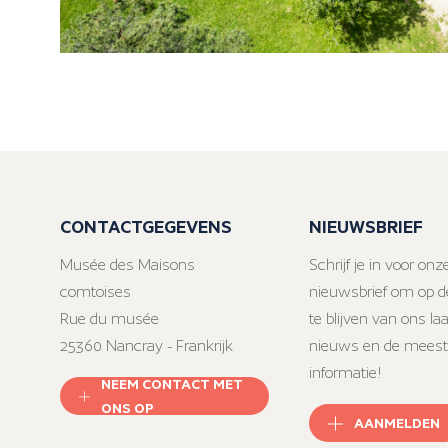
CONTACTGEGEVENS
NIEUWSBRIEF
Musée des Maisons
Schrijf je in voor onz
comtoises
nieuwsbrief om op d
Rue du musée
te blijven van ons la
25360 Nancray - Frankrijk
nieuws en de meest
informatie!
NEEM CONTACT MET
ONS OP
AANMELDEN