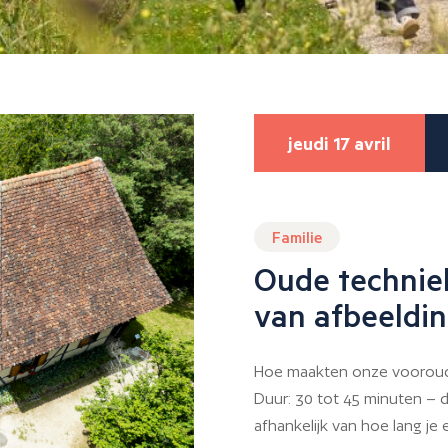
jeudi 17 avril
Familie
Oude technie
van afbeeldi
Hoe maakten onze vooroud
Duur: 30 tot 45 minuten – de
afhankelijk van hoe lang je e