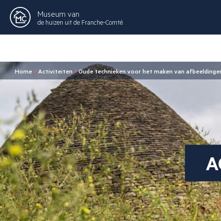
Museum van
de huizen uit de Franche-Comté
Home
>
Activiteiten
>
Oude technieken voor het maken van afbeeldinge
A