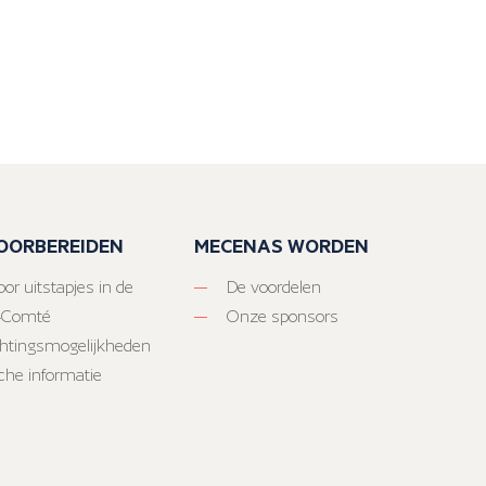
VOORBEREIDEN
MECENAS WORDEN
or uitstapjes in de
De voordelen
-Comté
Onze sponsors
htingsmogelijkheden
sche informatie