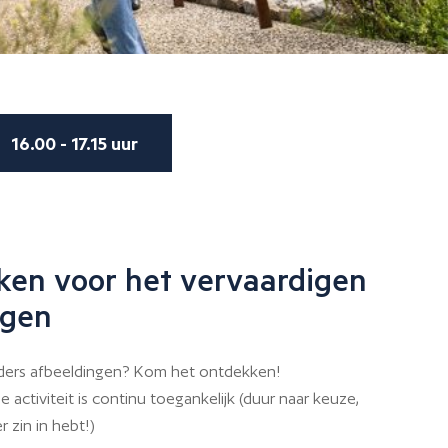
16.00 - 17.15 uur
ken voor het vervaardigen
ngen
ers afbeeldingen? Kom het ontdekken!
 activiteit is continu toegankelijk (duur naar keuze,
r zin in hebt!)