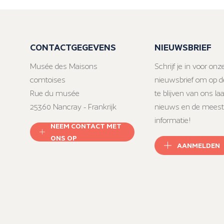
CONTACTGEGEVENS
NIEUWSBRIEF
Musée des Maisons
Schrijf je in voor onz
comtoises
nieuwsbrief om op d
Rue du musée
te blijven van ons la
25360 Nancray - Frankrijk
nieuws en de meest
informatie!
NEEM CONTACT MET
ONS OP
AANMELDEN