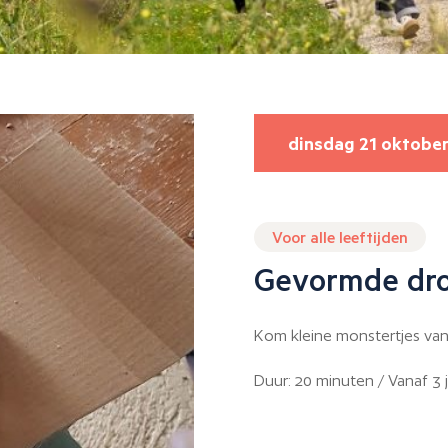
dinsdag 21 oktobe
Voor alle leeftijden
Gevormde dr
Kom kleine monstertjes van 
Duur: 20 minuten / Vanaf 3 