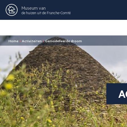
Museum van
de huizen uit de Franche-Comté
Home
>
Activiteiten
>
Gemodelleerde droom
A