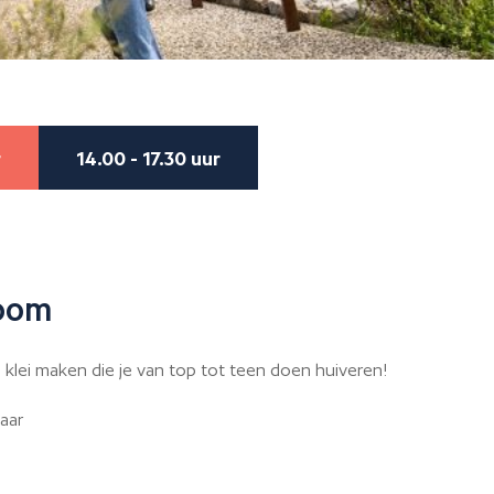
r
14.00 - 17.30 uur
oom
klei maken die je van top tot teen doen huiveren!
jaar