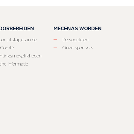
VOORBEREIDEN
MECENAS WORDEN
or uitstapjes in de
De voordelen
-Comté
Onze sponsors
htingsmogelijkheden
sche informatie