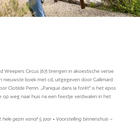
d Weepers Circus (67) brengen in akoestische versie
n nieuwste boek met cd, uitgegeven door Gallimard
or Clotilde Perrin. „Panique dans la forêt“ is het epos
e op weg naar huis na een feestje verdwalen in het
hele gezin vanaf 5 jaar • Voorstelling binnenshuis –