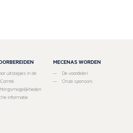
VOORBEREIDEN
MECENAS WORDEN
or uitstapjes in de
De voordelen
-Comté
Onze sponsors
htingsmogelijkheden
sche informatie