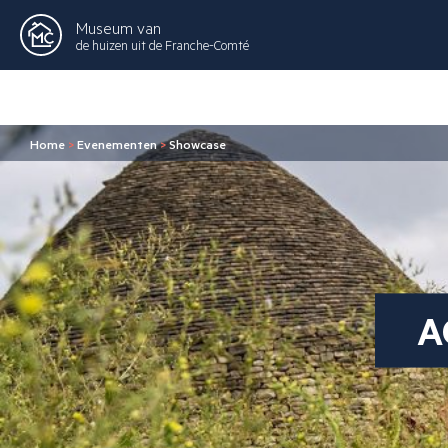
Museum van
de huizen uit de Franche-Comté
Home
>
Evenementen
>
Showcase
A