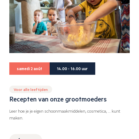
samedi 2 août
14.00 - 16.00 uur
Voor alle leeftijden
Recepten van onze grootmoeders
Leer hoe je je eigen schoonmaakmiddelen, cosmetica, … kunt
maken.