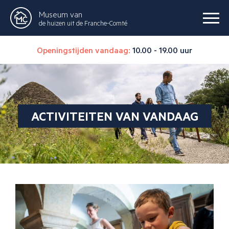
Museum van
de huizen uit de Franche-Comté
Openingstijden vandaag:
10.00 - 19.00 uur
ACTIVITEITEN VAN VANDAAG