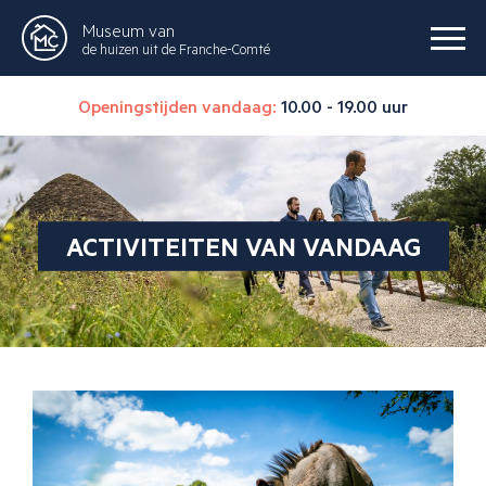
Museum van
de huizen uit de Franche-Comté
Openingstijden vandaag:
10.00 - 19.00 uur
ACTIVITEITEN VAN VANDAAG