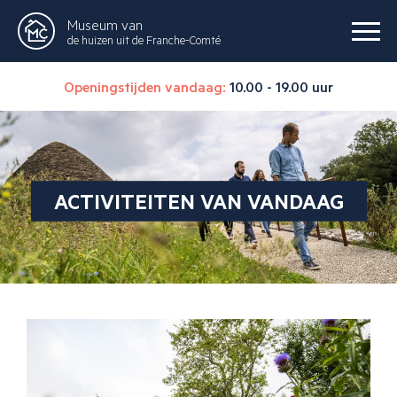
Museum van
de huizen uit de Franche-Comté
Openingstijden vandaag:
10.00 - 19.00 uur
ACTIVITEITEN VAN VANDAAG