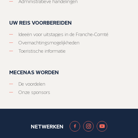
Administratieve handelingen
UW REIS VOORBEREIDEN
Ideeën voor uitstapjes in de Franche-Comté
Overnachtingsmogelijkheden
Toeristische informatie
MECENAS WORDEN
De voordelen
Onze sponsors
NETWERKEN