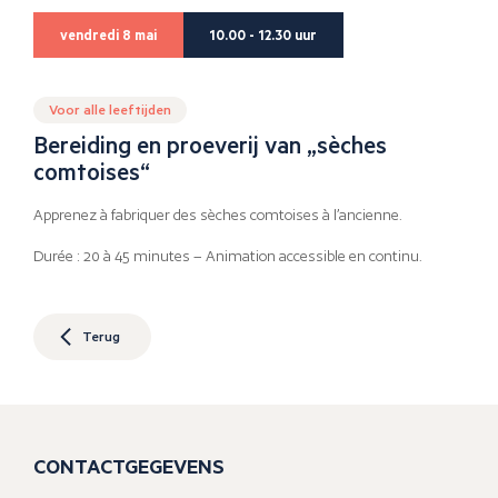
vendredi 8 mai
10.00 - 12.30 uur
Voor alle leeftijden
Bereiding en proeverij van „sèches
comtoises“
Apprenez à fabriquer des sèches comtoises à l’ancienne.
Durée : 20 à 45 minutes – Animation accessible en continu.
Terug
CONTACTGEGEVENS