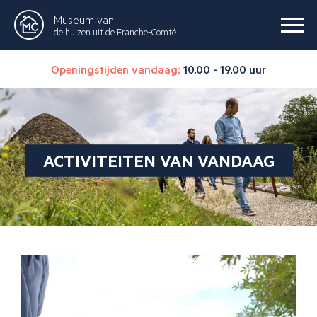
Museum van
de huizen uit de Franche-Comté
Openingstijden vandaag:
10.00 - 19.00 uur
ACTIVITEITEN VAN VANDAAG