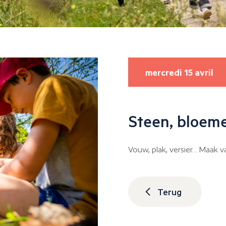
mercredi 15 avril
Steen, bloem
Vouw, plak, versier… Maak 
Terug