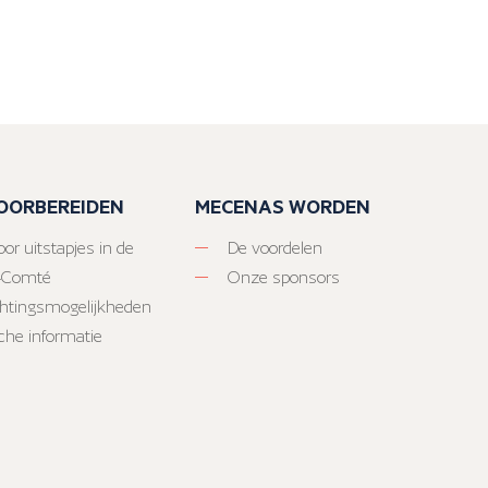
VOORBEREIDEN
MECENAS WORDEN
or uitstapjes in de
De voordelen
-Comté
Onze sponsors
htingsmogelijkheden
sche informatie