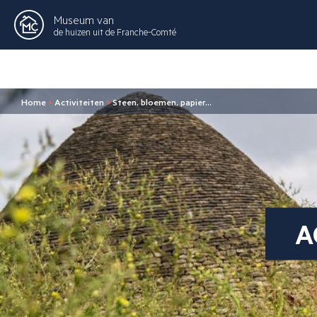
Museum van
de huizen uit de Franche-Comté
Home
>
Activiteiten
>
Steen, bloemen, papier…
A