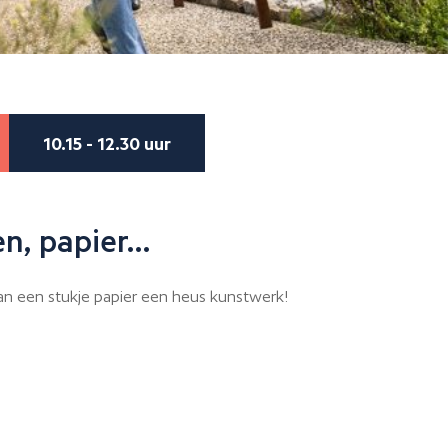
10.15 - 12.30 uur
en, papier…
van een stukje papier een heus kunstwerk!