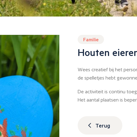
Familie
Houten eiere
Wees creatief bij het perso
de spelletjes hebt gewonne
De activiteit is continu toeg
Het aantal plaatsen is beper
Terug