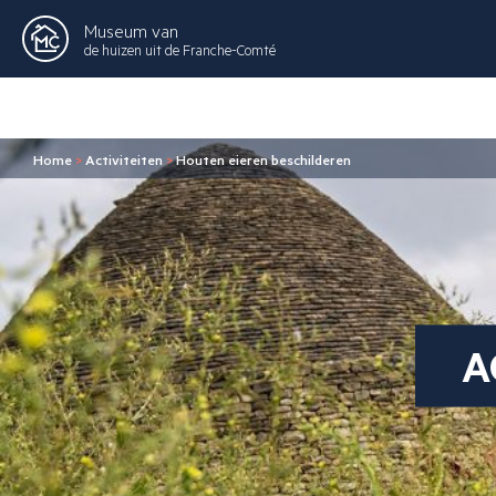
Museum van
de huizen uit de Franche-Comté
Home
>
Activiteiten
>
Houten eieren beschilderen
A