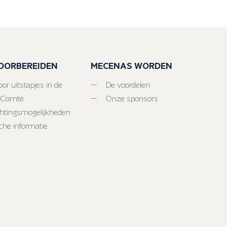
VOORBEREIDEN
MECENAS WORDEN
or uitstapjes in de
De voordelen
-Comté
Onze sponsors
htingsmogelijkheden
sche informatie