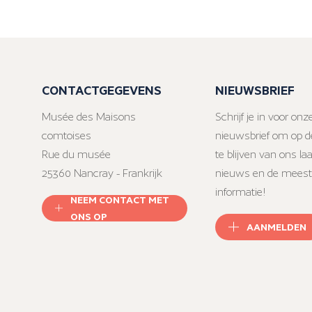
CONTACTGEGEVENS
NIEUWSBRIEF
Musée des Maisons
Schrijf je in voor onz
comtoises
nieuwsbrief om op d
Rue du musée
te blijven van ons la
25360 Nancray - Frankrijk
nieuws en de meest
informatie!
NEEM CONTACT MET
ONS OP
AANMELDEN