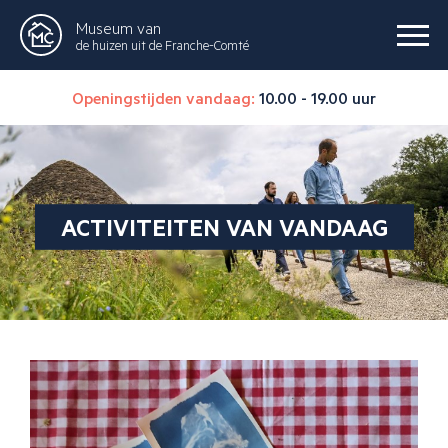
Museum van
de huizen uit de Franche-Comté
Openingstijden vandaag:
10.00 - 19.00 uur
ACTIVITEITEN VAN VANDAAG