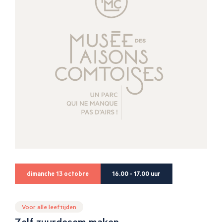
dimanche 13 octobre
16.00 - 17.00 uur
Voor alle leeftijden
Zelf zuurdesem maken