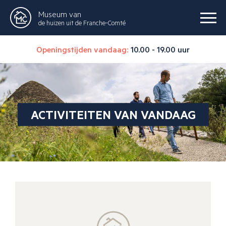
Museum van
de huizen uit de Franche-Comté
Openingstijden vandaag:
10.00 - 19.00 uur
ACTIVITEITEN VAN VANDAAG