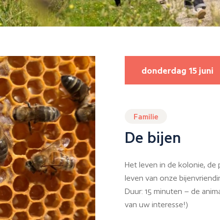
donderdag 15 juni
Familie
De bijen
Het leven in de kolonie, de
leven van onze bijenvriend
Duur: 15 minuten – de animat
van uw interesse!)