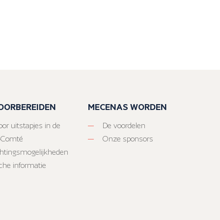
VOORBEREIDEN
MECENAS WORDEN
or uitstapjes in de
De voordelen
-Comté
Onze sponsors
htingsmogelijkheden
sche informatie