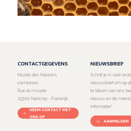
CONTACTGEGEVENS
NIEUWSBRIEF
Musée des Maisons
Schrijf je in voor onz
comtoises
nieuwsbrief om op d
Rue du musée
te blijven van ons la
25360 Nancray - Frankrijk
nieuws en de meest
informatie!
NEEM CONTACT MET
ONS OP
AANMELDEN