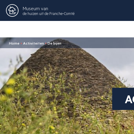
Museum van
de huizen uit de Franche-Comté
Home
>
Activiteiten
>
De bijen
A