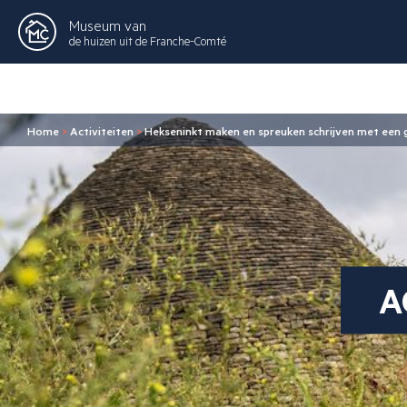
Museum van
de huizen uit de Franche-Comté
Home
>
Activiteiten
>
Hekseninkt maken en spreuken schrijven met een
A