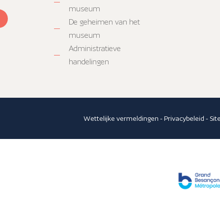
museum
De geheimen van het
museum
Administratieve
handelingen
Wettelijke vermeldingen
-
Privacybeleid
-
Si