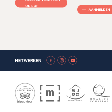
ONS OP
AANMELDEN
NETWERKEN