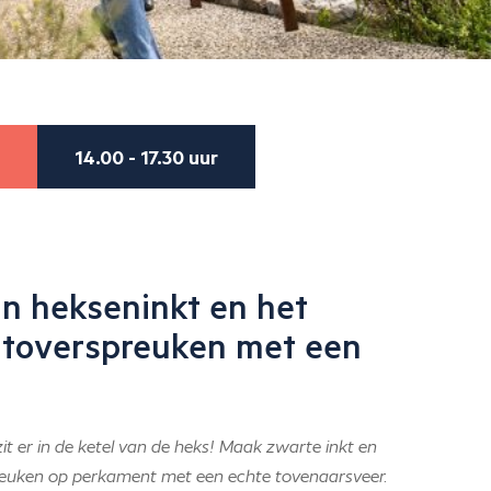
14.00 - 17.30 uur
n hekseninkt en het
n toverspreuken met een
 er in de ketel van de heks! Maak zwarte inkt en
spreuken op perkament met een echte tovenaarsveer.