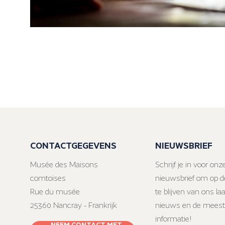
CONTACTGEGEVENS
NIEUWSBRIEF
Musée des Maisons
Schrijf je in voor onz
comtoises
nieuwsbrief om op d
Rue du musée
te blijven van ons la
25360 Nancray - Frankrijk
nieuws en de meest
informatie!
NEEM CONTACT MET