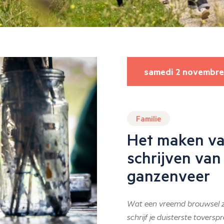
samedi 2 novembre
Familie
Het maken va
schrijven va
ganzenveer
Wat een vreemd brouwsel zit
schrijf je duisterste tover